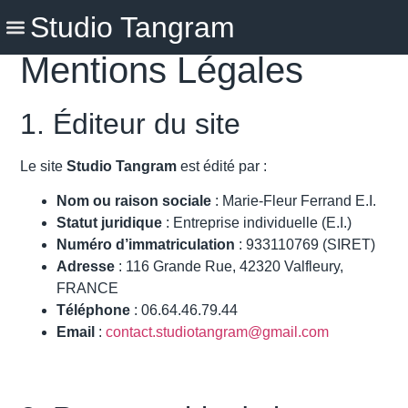
Studio Tangram
Mentions Légales
1. Éditeur du site
Le site
Studio Tangram
est édité par :
Nom ou raison sociale
: Marie-Fleur Ferrand E.I.
Statut juridique
: Entreprise individuelle (E.I.)
Numéro d’immatriculation
: 933110769 (SIRET)
Adresse
: 116 Grande Rue, 42320 Valfleury,
FRANCE
Téléphone
: 06.64.46.79.44
Email
:
contact.studiotangram@gmail.com