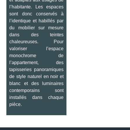
l’habitante. Les espaces
sont donc conservés à
l’identique et habillés par
du mobilier sur mesure
dans des teintes
chaleureuses. Pour
valoriser l’espace
monochrome de
l’appartement, des
tapisseries panoramiques
de style naturel en noir et
blanc et des luminaires
contemporains sont
installés dans chaque
pièce.