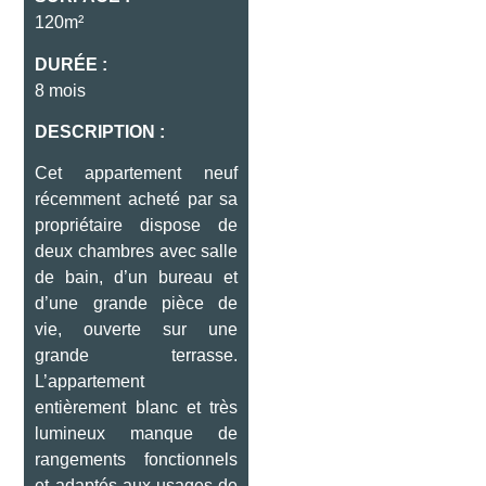
120m²
DURÉE :
8 mois
DESCRIPTION :
Cet appartement neuf
récemment acheté par sa
propriétaire dispose de
deux chambres avec salle
de bain, d’un bureau et
d’une grande pièce de
vie, ouverte sur une
grande terrasse.
L’appartement
entièrement blanc et très
lumineux manque de
rangements fonctionnels
et adaptés aux usages de