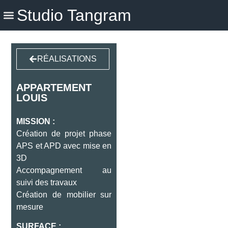
Studio Tangram
RÉALISATIONS
APPARTEMENT
LOUIS
MISSION :
Création de projet phase
APS et APD avec mise en
3D
Accompagnement au
suivi des travaux
Création de mobilier sur
mesure
SURFACE :